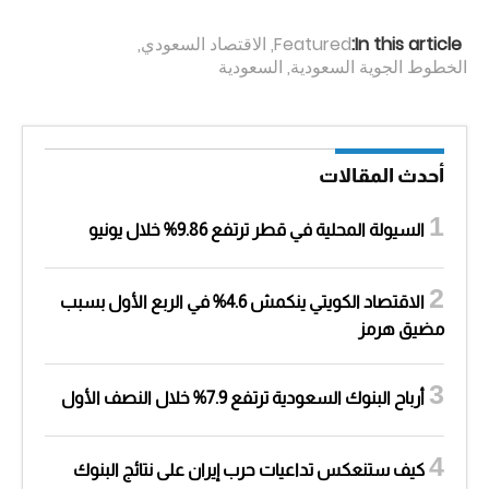
In this article:
Featured
,
الاقتصاد السعودي
,
الخطوط الجوية السعودية
,
السعودية
أحدث المقالات
السيولة المحلية في قطر ترتفع 9.86% خلال يونيو
الاقتصاد الكويتي ينكمش 4.6% في الربع الأول بسبب
مضيق هرمز
أرباح البنوك السعودية ترتفع 7.9% خلال النصف الأول
كيف ستنعكس تداعيات حرب إيران على نتائج البنوك