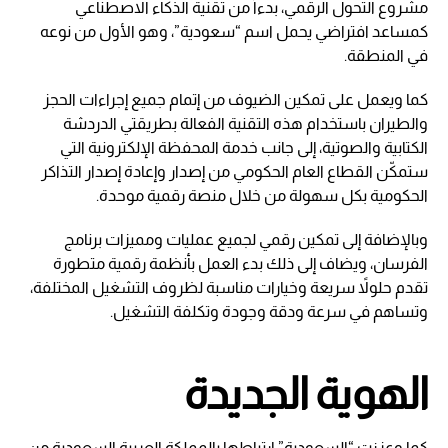
مشروع التحول الرقمي، بدءاً من تقنية الذكاء الاصطناعي
كمساعد افتراضي يحمل اسم “سعودية”، وهو الأول من نوعه
في المنطقة.
كما ويعمل على تمكين الضيوف من إتمام جميع إجراءات الحجز
والطيران باستخدام هذه التقنية الفعالة بطريقتي الدردشة
الكتابية والصوتية، إلى جانب خدمة المحفظة الإلكترونية التي
ستمكّن القطاع العام الحكومي من إصدار وإعادة إصدار التذاكر
الحكومية بكل سهولة من خلال منصة رقمية موحدة.
وبالإضافة إلى تمكين رقمي لجميع عمليات ومميزات برنامج
الفرسان، ويضاف إلى ذلك بدء العمل بأنظمة رقمية متطورة
تقدم حلولاً سريعة وخيارات مناسبة لظروف التشغيل المختلفة،
وتساهم في سرعة ودقة وجودة وتكلفة التشغيل.
الهوية الجديدة
كما وعززت “السعودية” ارتباطها بالمملكة العربية السعودية من