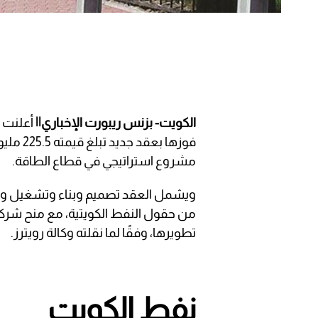
الكويت- بزنس ريبورت الإخباري||
أعلنت ش
فوزها ب
مشروع استراتيجي في قطاع الطاقة.
ويشمل العقد تصميم وبناء وتشغيل وإدار
من حقول النفط الكويتية، مع منح شركة 
تطويرها، وفقًا لما نقلته وكالة رويترز.
نفط الكويت