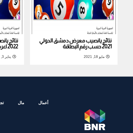
نتائج يانصيب معرض دمشق الدولي
نتائج يا
2021 حسب رقم البطاقة
2022 اعرف نتيجة بطاقتك
مايو 18, 2021
يناير 3, 2022
أعمال
مال
تجا