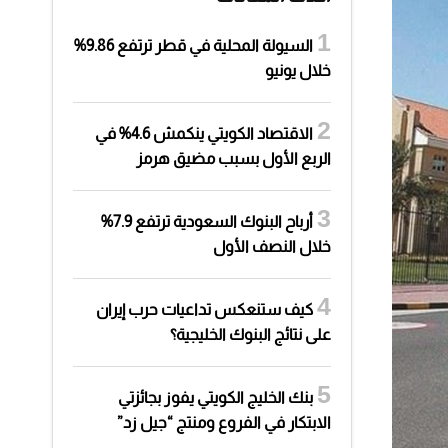
السيولة المحلية في قطر ترتفع 9.86%
خلال يونيو
الاقتصاد الكويتي ينكمش 4.6% في
الربع الأول بسبب مضيق هرمز
أرباح البنوك السعودية ترتفع 7.9%
خلال النصف الأول
كيف ستنعكس تداعيات حرب إيران
على نتائج البنوك الخليجية؟
بنك الخليج الكويتي يفوز بجائزتي
الابتكار في الفروع ومنتج “جيل زد”