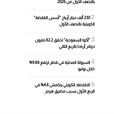
بالنصف الأول من 2026
230 ألف دينار أرباح “أسس القابضة”
الكويتية بالنصف الأول
“أكوا السعودية” تحقق 82.2 مليون
دولار أرباحا بالربع الثاني
السيولة المحلية في قطر ترتفع 9.86%
خلال يونيو
الاقتصاد الكويتي ينكمش 4.6% في
الربع الأول بسبب مضيق هرمز