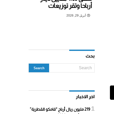
أرباحا وتقر توزيعات
أبريل 29, 2026
بحث
اخر الاخبار
219 مليون ريال أرباح “قامكو القطرية”