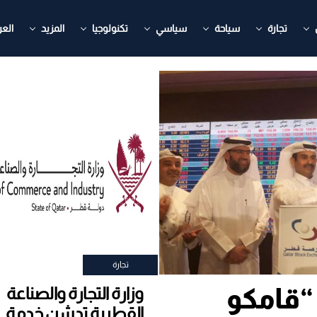
تجارة
سياحة
سياسي
تكنولوجيا
المزيد
العر
تجارة
ح “قامكو
وزارة التجارة والصناعة
القطرية تدشن خدمة