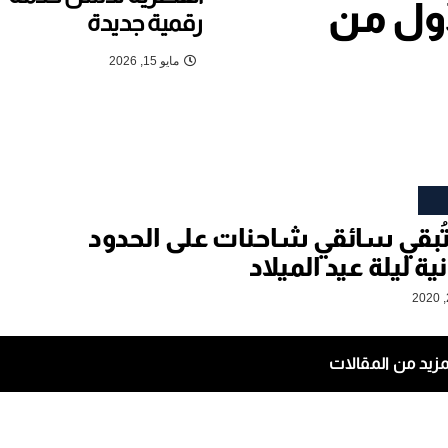
أول من
رقمية جديدة
مايو 15, 2026
تُبقي سائقي شاحنات على الحدود
ية ليلة عيد الميلاد
مزيد من المقالات