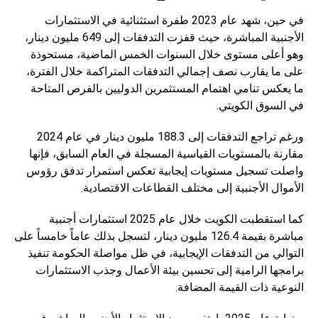
في حين، شهد عام 2023 طفرة استثنائية في الاستثمارات
الأجنبية المباشرة، حيث قفزت التدفقات إلى 649 مليون دينار،
وهو أعلى مستوى خلال السنوات الخمس الماضية، مستحوذة
على ما يقارب نصف إجمالي التدفقات المتراكمة خلال الفترة،
ما يعكس تنامي اهتمام المستثمرين الدوليين بالفرص المتاحة
في السوق الكويتي.
ورغم تراجع التدفقات إلى 188.3 مليون دينار في عام 2024
مقارنة بالمستويات القياسية المسجلة في العام السابق، فإنها
واصلت تسجيل مستويات إيجابية تعكس استمرار تدفق رؤوس
الأموال الأجنبية إلى مختلف القطاعات الاقتصادية.
كما استقطبت الكويت خلال عام 2025 استثمارات أجنبية
مباشرة بقيمة 126.4 مليون دينار، لتسجل بذلك عاماً خامساً على
التوالي من التدفقات الإيجابية، في ظل مواصلة الحكومة تنفيذ
برامجها الرامية إلى تحسين بيئة الأعمال وجذب الاستثمارات
النوعية ذات القيمة المضافة.