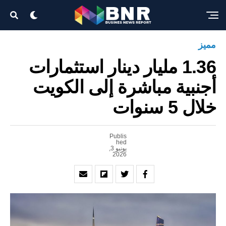
Exit mobile version
مميز
1.36 مليار دينار استثمارات
أجنبية مباشرة إلى الكويت
خلال 5 سنوات
Publis
hed
يونيو 3,
2026