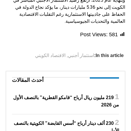
وبنهاية عام 2025، ارتفع رصيد الاستثمار الأجنبي المباشر في
الكويت إلى نحو 5.36 مليارات دينار، ما يؤكد نجاح الدولة في
الحفاظ على جاذبيتها الاستثمارية رغم التقلبات الاقتصادية
العالمية والتحديات الجيوسياسية.
Post Views:
581
In this article:
استثمار أجنبي
,
الاقتصاد الكويتي
أحدث المقالات
219 مليون ريال أرباح “قامكو القطرية” بالنصف الأول
من 2026
230 ألف دينار أرباح “أسس القابضة” الكويتية بالنصف
الأول