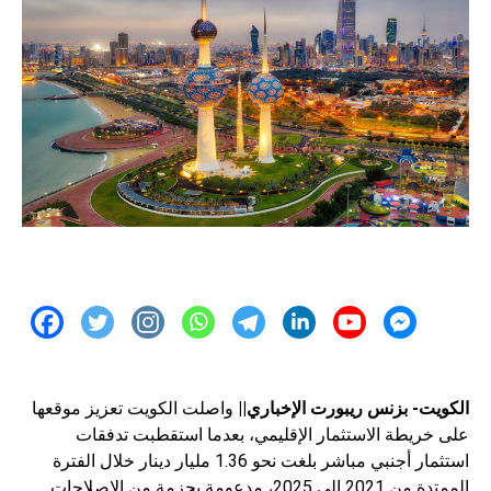
الكويت- بزنس ريبورت الإخباري||
واصلت الكويت تعزيز موقعها
على خريطة الاستثمار الإقليمي، بعدما استقطبت تدفقات
استثمار أجنبي مباشر بلغت نحو 1.36 مليار دينار خلال الفترة
الممتدة من 2021 إلى 2025، مدعومة بحزمة من الإصلاحات