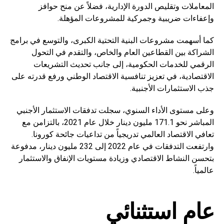
المعاملات وتقليص الدورة الإدارية، فضلاً عن منح حوافز
وإعفاءات ضريبية وجمركية للمشروعات المؤهلة.
كما أسهمت مشروعات البنية التحتية الكبرى، والتوسع في برامج
الشراكة بين القطاعين العام والخاص، والتقدم في التحول
الرقمي للخدمات الحكومية، إلى جانب تحديث التشريعات
الاقتصادية، في تعزيز تنافسية الاقتصاد الوطني ورفع قدرته على
جذب الاستثمارات الأجنبية.
وعلى مستوى الأداء السنوي، سجلت تدفقات الاستثمار الأجنبي
المباشر نحو 171.1 مليون دينار خلال عام 2021، بالتزامن مع
تعافي الاقتصاد العالمي تدريجياً من تداعيات جائحة كورونا.
وارتفعت التدفقات في عام 2022 إلى 232 مليون دينار، مدفوعة
بتحسن النشاط الاقتصادي وزيادة مستويات الإنفاق والاستثمار
عالمياً.
عام استثنائي