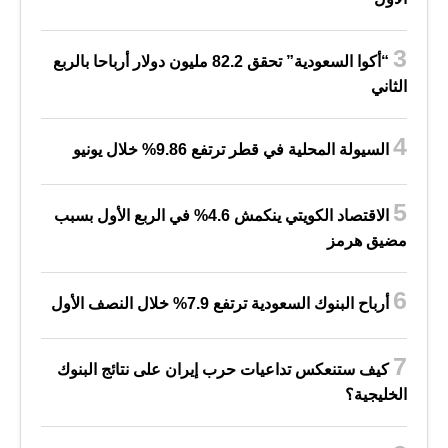
“أكوا السعودية” تحقق 82.2 مليون دولار أرباحا بالربع
الثاني
السيولة المحلية في قطر ترتفع 9.86% خلال يونيو
الاقتصاد الكويتي ينكمش 4.6% في الربع الأول بسبب
مضيق هرمز
أرباح البنوك السعودية ترتفع 7.9% خلال النصف الأول
كيف ستنعكس تداعيات حرب إيران على نتائج البنوك
الخليجية؟