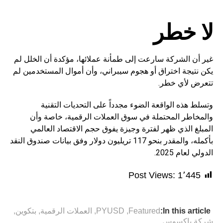
لا خطر
غير أن الشركة سارعت إلى طمأنة عملائها، مؤكدة أن الخلل لم
يكن نتيجة اختراق أو هجوم سيبراني، وأن أموال المستخدمين لم
تتعرض لأي خطر.
وتسلط هذه الواقعة الضوء مجدداً على التحديات التقنية
والمخاطر المحتملة في سوق العملات الرقمية، خاصة وأن
المبلغ الذي ظهر لفترة وجيزة يفوق حجم الاقتصاد العالمي
بأكمله، والمقدر بنحو 117 تريليون دولار وفق بيانات صندوق النقد
الدولي لعام 2025.
Post Views:
1٬445
In this article:
Featured
,
PYUSD
,
العملات الرقمية
,
بتكوين
,
شركة باكسوس