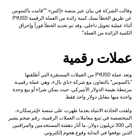
وقالت الشركة في بيان عبر منصة «إكس»: “”قامت باكسوس
عن طريق الخطأ بسك كمية زائدة من العملة الرقمية PYUSD
أثناء عملية تحويل داخلي، وقد تم تحديد الخطأ فوراً وإحراق
الكمية الزائدة من العملة”.
عملات رقمية
وتعد عملة PYUSD من العملات المستقرة التي أطلقتها
“باكسوس” بالتعاون مع شركة «باي بال»، وهي عملة رقميـة
مرتبطة بقيمة الدولار الأميركي، حيث يمكن شراء أو بيع وحدة
واحدة منها مقابل دولار واحد فقط.
ولفتت الحادثة الانتباه بعدما ظهرت على منصة «إيثرسكان»،
المتخصصة في تتبع معاملات العملات الرقمية، رقم ضخم يشير
إلى 300 تريليون دولار، ما أثار دهشة المستخدمين والمراقبين
الذين توقعوا في البداية وقوع هجوم إلكتروني.