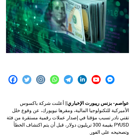
عواصم- بزنس ريبورت الإخباري||
أعلنت شركة باكسوس
الأميركية للتكنولوجيا المالية، ومقرها نيويورك، عن وقوع خلل
تقني نادر تسبب مؤقتا في إصدار عملات رقمية مستقرة من فئة
PYUSD بقيمة 300 تريليون دولار، قبل أن يتم اكتشاف الخطأ
وتصحيحه على الفور.