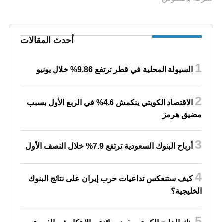
أحدث المقالات
السيولة المحلية في قطر ترتفع 9.86% خلال يونيو
الاقتصاد الكويتي ينكمش 4.6% في الربع الأول بسبب
مضيق هرمز
أرباح البنوك السعودية ترتفع 7.9% خلال النصف الأول
كيف ستنعكس تداعيات حرب إيران على نتائج البنوك
الخليجية؟