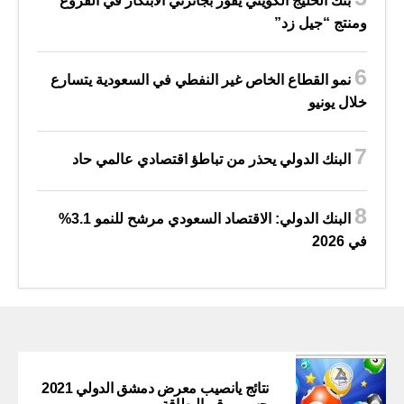
بنك الخليج الكويتي يفوز بجائزتي الابتكار في الفروع
ومنتج “جيل زد”
نمو القطاع الخاص غير النفطي في السعودية يتسارع
خلال يونيو
البنك الدولي يحذر من تباطؤ اقتصادي عالمي حاد
البنك الدولي: الاقتصاد السعودي مرشح للنمو 3.1%
في 2026
نتائج يانصيب معرض دمشق الدولي 2021