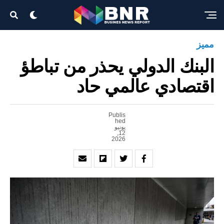
Exit mobile version
مميز
البنك الدولي يحذر من تباطؤ
اقتصادي عالمي حاد
Publis
hed
يونيو
12,
2026