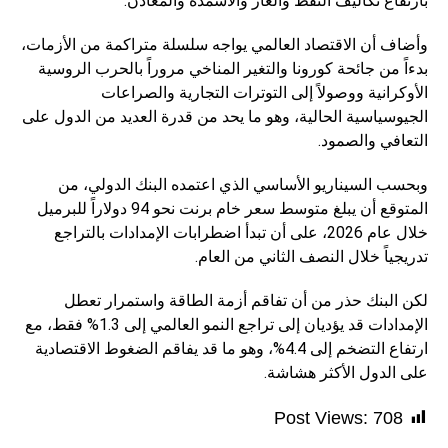
بارتفاع تكاليف النفط والغاز والأسمدة والمعادن.
وأضاف أن الاقتصاد العالمي يواجه سلسلة متراكمة من الأزمات،
بدءاً من جائحة كورونا والتغير المناخي مروراً بالحرب الروسية
الأوكرانية ووصولاً إلى التوترات التجارية والصراعات
الجيوسياسية الحالية، وهو ما يحد من قدرة العديد من الدول على
التعافي والصمود.
وبحسب السيناريو الأساسي الذي اعتمده البنك الدولي، من
المتوقع أن يبلغ متوسط سعر خام برنت نحو 94 دولاراً للبرميل
خلال عام 2026، على أن تبدأ اضطرابات الإمدادات بالتراجع
تدريجياً خلال النصف الثاني من العام.
لكن البنك حذر من أن تفاقم أزمة الطاقة واستمرار تعطل
الإمدادات قد يؤديان إلى تراجع النمو العالمي إلى 1.3% فقط، مع
ارتفاع التضخم إلى 4.4%، وهو ما قد يفاقم الضغوط الاقتصادية
على الدول الأكثر هشاشة.
Post Views:
708