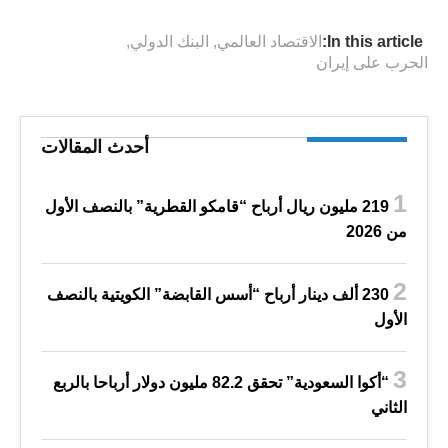
In this article:
الاقتصاد العالمي
,
البنك الدولي
,
الحرب على إيران
أحدث المقالات
219 مليون ريال أرباح “قامكو القطرية” بالنصف الأول
من 2026
230 ألف دينار أرباح “أسس القابضة” الكويتية بالنصف
الأول
“أكوا السعودية” تحقق 82.2 مليون دولار أرباحا بالربع
الثاني