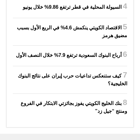
السيولة المحلية في قطر ترتفع 9.86% خلال يونيو
الاقتصاد الكويتي ينكمش 4.6% في الربع الأول بسبب
مضيق هرمز
أرباح البنوك السعودية ترتفع 7.9% خلال النصف الأول
كيف ستنعكس تداعيات حرب إيران على نتائج البنوك
الخليجية؟
بنك الخليج الكويتي يفوز بجائزتي الابتكار في الفروع
ومنتج “جيل زد”