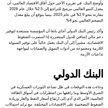
وأوضح البنك، في تقريره الأخير حول آفاق الاقتصاد العالمي، أن
معدل النمو العالمي مرشح للتراجع إلى 2.5% خلال عام 2026
مقارنة بنحو 2.9% في عام 2025، بينما يتوقع أن يبلغ معدل
التضخم العالمي نحو 4%.
وأكد رئيس البنك الدولي أجاي بانغا أن المؤسسة مستعدة لتوفير
دعم مالي إضافي للدول المتضررة إذا استمرت الضغوط
الاقتصادية، مشيراً إلى أن البنك يعمل حالياً على توفير السيولة
اللازمة ومجموعة من أدوات التمويل والضمانات لمواجهة
تداعيات الأزمة.
البنك الدولي
وجاءت هذه التوقعات في ظل تصاعد التوترات العسكرية في
الشرق الأوسط وما رافقها من اضطرابات في أسواق الطاقة
العالمية، الأمر الذي أدى إلى ارتفاع أسعار النفط والغاز وزيادة
الضغوط التضخمية على الاقتصادات المختلفة، مع تزايد احتمالات