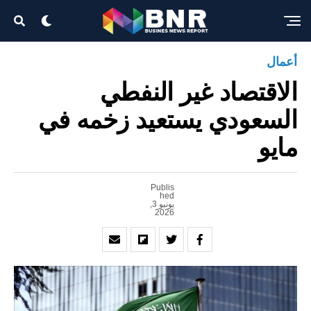
Exit mobile version
أعمال
الاقتصاد غير النفطي
السعودي يستعيد زخمه في
مايو
Publis
hed
يونيو 3,
2026