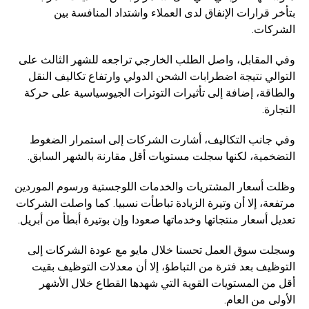
بتأخر قرارات الإنفاق لدى العملاء واشتداد المنافسة بين
الشركات.
وفي المقابل، واصل الطلب الخارجي تراجعه للشهر الثالث على
التوالي نتيجة اضطرابات الشحن الدولي وارتفاع تكاليف النقل
والطاقة، إضافة إلى تأثيرات التوترات الجيوسياسية على حركة
التجارة.
وفي جانب التكاليف، أشارت الشركات إلى استمرار الضغوط
التضخمية، لكنها سجلت مستويات أقل مقارنة بالشهر السابق.
وظلت أسعار المشتريات والخدمات اللوجستية ورسوم الموردين
مرتفعة، إلا أن وتيرة الزيادة تباطأت نسبيا. كما واصلت الشركات
تعديل أسعار منتجاتها وخدماتها صعودا وإن بوتيرة أبطأ من أبريل.
وسجلت سوق العمل تحسنا خلال مايو مع عودة الشركات إلى
التوظيف بعد فترة من التباطؤ، إلا أن معدلات التوظيف بقيت
أقل من المستويات القوية التي شهدها القطاع خلال الأشهر
الأولى من العام.