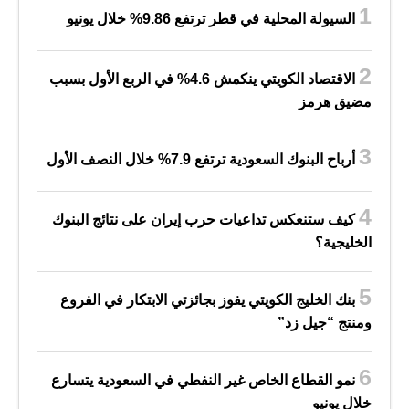
السيولة المحلية في قطر ترتفع 9.86% خلال يونيو
الاقتصاد الكويتي ينكمش 4.6% في الربع الأول بسبب
مضيق هرمز
أرباح البنوك السعودية ترتفع 7.9% خلال النصف الأول
كيف ستنعكس تداعيات حرب إيران على نتائج البنوك
الخليجية؟
بنك الخليج الكويتي يفوز بجائزتي الابتكار في الفروع
ومنتج “جيل زد”
نمو القطاع الخاص غير النفطي في السعودية يتسارع
خلال يونيو