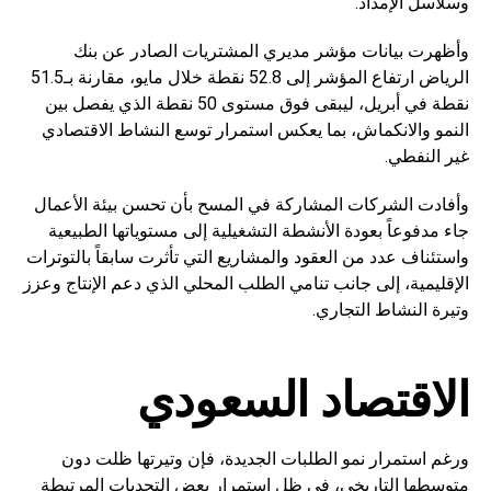
وسلاسل الإمداد.
وأظهرت بيانات مؤشر مديري المشتريات الصادر عن بنك
الرياض ارتفاع المؤشر إلى 52.8 نقطة خلال مايو، مقارنة بـ51.5
نقطة في أبريل، ليبقى فوق مستوى 50 نقطة الذي يفصل بين
النمو والانكماش، بما يعكس استمرار توسع النشاط الاقتصادي
غير النفطي.
وأفادت الشركات المشاركة في المسح بأن تحسن بيئة الأعمال
جاء مدفوعاً بعودة الأنشطة التشغيلية إلى مستوياتها الطبيعية
واستئناف عدد من العقود والمشاريع التي تأثرت سابقاً بالتوترات
الإقليمية، إلى جانب تنامي الطلب المحلي الذي دعم الإنتاج وعزز
وتيرة النشاط التجاري.
الاقتصاد السعودي
ورغم استمرار نمو الطلبات الجديدة، فإن وتيرتها ظلت دون
متوسطها التاريخي، في ظل استمرار بعض التحديات المرتبطة