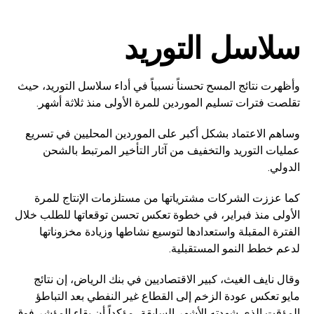
سلاسل التوريد
وأظهرت نتائج المسح تحسناً نسبياً في أداء سلاسل التوريد، حيث
تقلصت فترات تسليم الموردين للمرة الأولى منذ ثلاثة أشهر.
وساهم الاعتماد بشكل أكبر على الموردين المحليين في تسريع
عمليات التوريد والتخفيف من آثار التأخير المرتبط بالشحن
الدولي.
كما عززت الشركات مشترياتها من مستلزمات الإنتاج للمرة
الأولى منذ فبراير، في خطوة تعكس تحسن توقعاتها للطلب خلال
الفترة المقبلة واستعدادها لتوسيع نشاطها وزيادة مخزوناتها
لدعم خطط النمو المستقبلية.
وقال نايف الغيث، كبير الاقتصاديين في بنك الرياض، إن نتائج
مايو تعكس عودة الزخم إلى القطاع غير النفطي بعد التباطؤ
المؤقت الذي شهدته الأشهر السابقة، مؤكداً أن بقاء المؤشر فوق